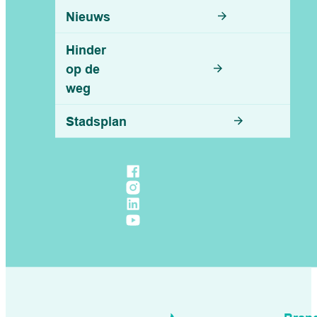
Nieuws
Hinder
op de
weg
Stadsplan
Volg ons op
Facebook
Instagram
LinkedIn
YouTube