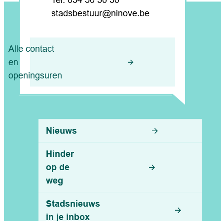
054 50 50 50
E-mail
stadsbestuur
@
ninove.be
Alle contact
en
openingsuren
Nuttige links
Nieuws
Hinder
op de
weg
Stadsnieuws
in je inbox