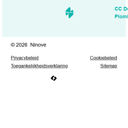
CC D
Plom
© 2026
Ninove
Privacybeleid
Cookiebeleid
Toegankelijkheidsverklaring
Sitemap
LCP nv 2026 ©