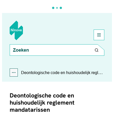
Naar inhoud
Ninove
menu
Wat zoek je?
Zoeken
Deontologische code en huishoudelijk reglement
Toon alle broodkruimel items
Deontologische code en
huishoudelijk reglement
mandatarissen