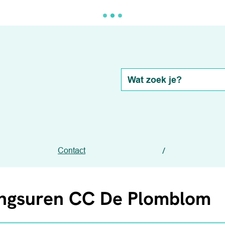
Wat zoek je?
Contact
ingsuren CC De Plomblom